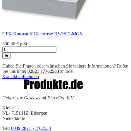
GFK Kunststoff Gitterroste R5-3612-MG5
500,36 €
p/St.
Haben Sie Fragen oder wünschen Sie weitere Informationen? Rufen
Sie uns unter
02821 77762533
an oder
Kontakt aufnehmen
Gehört zur Gesellschaft FlexxCon B.V.
Kiefte 12
NL- 7151 HZ, Eibergen
Niederlande
Tel:
0049 2821 77762533