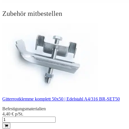
Zubehör mitbestellen
Gitterrostklemme komplett 50x50 | Edelstahl A4/316 BR-SET50
Befestigungsmaterialien
4,40 €
p/St.