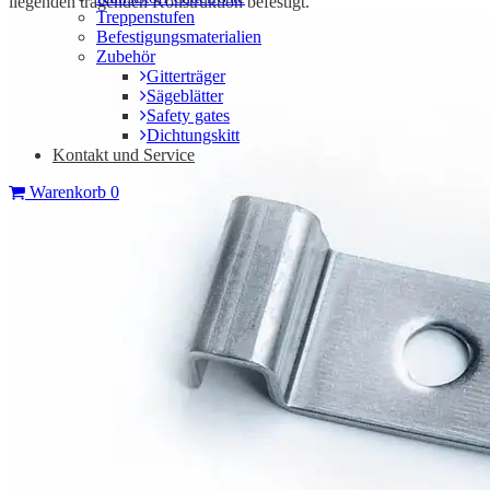
liegenden tragenden Konstruktion befestigt.
Treppenstufen
Befestigungsmaterialien
Zubehör
Gitterträger
Sägeblätter
Safety gates
Dichtungskitt
Kontakt und Service
Warenkorb
0