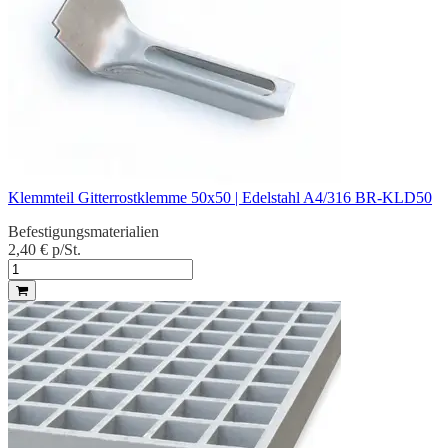
Klemmteil Gitterrostklemme 50x50 | Edelstahl A4/316 BR-KLD50
Befestigungsmaterialien
2,40 €
p/St.