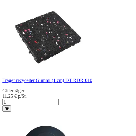
Träger recycelter Gummi (1 cm) DT-RDR-010
Gitterträger
11,25 €
p/St.