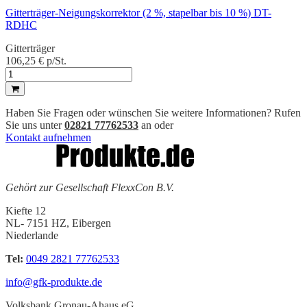
Gitterträger-Neigungskorrektor (2 %, stapelbar bis 10 %) DT-
RDHC
Gitterträger
106,25 €
p/St.
Haben Sie Fragen oder wünschen Sie weitere Informationen? Rufen
Sie uns unter
02821 77762533
an oder
Kontakt aufnehmen
Gehört zur Gesellschaft FlexxCon B.V.
Kiefte 12
NL- 7151 HZ, Eibergen
Niederlande
Tel:
0049 2821 77762533
info@gfk-produkte.de
Volksbank Gronau-Ahaus eG