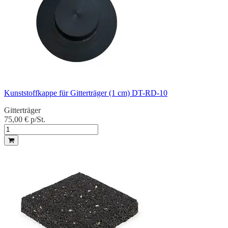
Kunststoffkappe für Gitterträger (1 cm) DT-RD-10
Gitterträger
75,00 €
p/St.