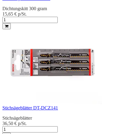
Dichtungskitt 300 gram
15,65 €
p/St.
Stichsägeblätter DT-DCZ141
Stichsägeblätter
36,50 €
p/St.