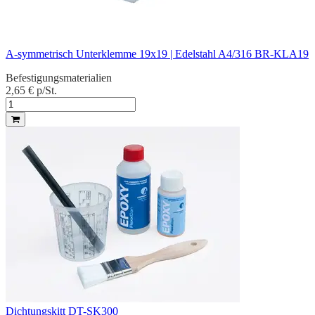
A-symmetrisch Unterklemme 19x19 | Edelstahl A4/316 BR-KLA19
Befestigungsmaterialien
2,65 €
p/St.
Dichtungskitt DT-SK300