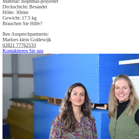
Material:
Isophthal-polyester
Deckschicht:
Besandet
Höhe:
30mm
Gewicht:
17.5 kg
Brauchen Sie Hilfe?
Ihre Ansprechpartnerin:
Marloes klein Goldewijk
02821 77762533
Kontaktieren Sie uns