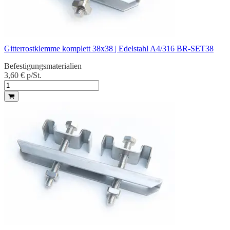
Gitterrostklemme komplett 38x38 | Edelstahl A4/316 BR-SET38
Befestigungsmaterialien
3,60 €
p/St.