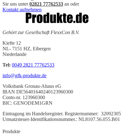
Sie uns unter
02821 77762533
an oder
Kontakt aufnehmen
Gehört zur Gesellschaft FlexxCon B.V.
Kiefte 12
NL- 7151 HZ, Eibergen
Niederlande
Tel:
0049 2821 77762533
info@gfk-produkte.de
Volksbank Gronau-Ahaus eG
IBAN DE56401640240123960300
Conto-nr. 123960300
BIC: GENODEM1GRN
Eintragung
im Handelsregister.
Registernummer:
32092305
Umsatzsteuer-Identifikationsnummer.: NL8107.56.055.B01
Produkte