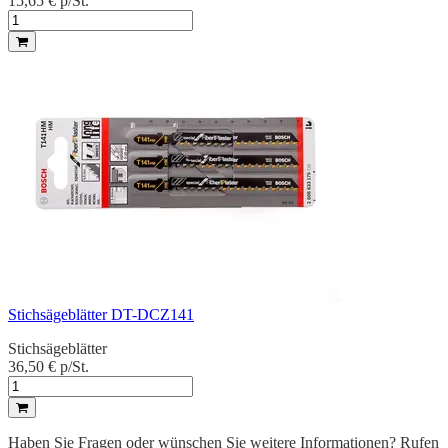
15,65 €
p/St.
Stichsägeblätter DT-DCZ141
Stichsägeblätter
36,50 €
p/St.
Haben Sie Fragen oder wünschen Sie weitere Informationen? Rufen