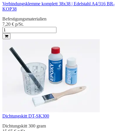
Verbindungsklemme komplett 38x38 | Edelstahl A4/316 BR-
KOP38
Befestigungsmaterialien
7,20 €
p/St.
Dichtungskitt DT-SK300
Dichtungskitt 300 gram