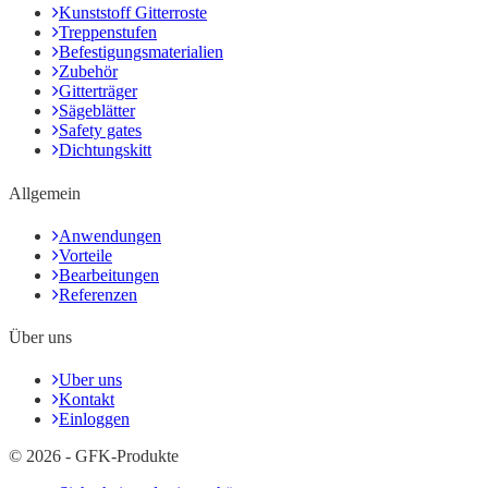
Kunststoff Gitterroste
Treppenstufen
Befestigungsmaterialien
Zubehör
Gitterträger
Sägeblätter
Safety gates
Dichtungskitt
Allgemein
Anwendungen
Vorteile
Bearbeitungen
Referenzen
Über uns
Uber uns
Kontakt
Einloggen
© 2026 - GFK-Produkte