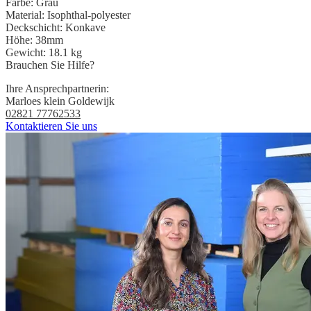
Farbe:
Grau
Material:
Isophthal-polyester
Deckschicht:
Konkave
Höhe:
38mm
Gewicht:
18.1 kg
Brauchen Sie Hilfe?
Ihre Ansprechpartnerin:
Marloes klein Goldewijk
02821 77762533
Kontaktieren Sie uns