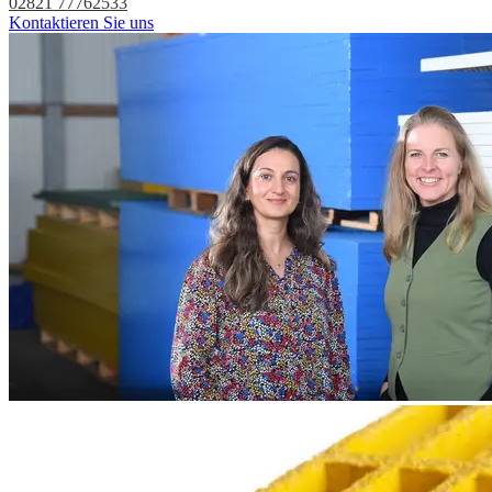
02821 77762533
Kontaktieren Sie uns