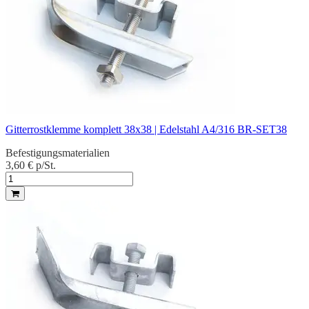
Gitterrostklemme komplett 38x38 | Edelstahl A4/316 BR-SET38
Befestigungsmaterialien
3,60 €
p/St.